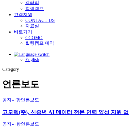
갤러리
힐링캠프
고객지원
CONTACT US
자료실
바로가기
CCOMO
힐링캠프 예약
English
Category
언론보도
공지사항
언론보도
고모텍(주), 신중년 AI 데이터 전문 인력 양성 지원 
공지사항
언론보도