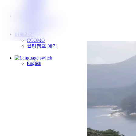
갤러리
힐링캠프
고객지원
CONTACT US
자료실
바로가기
CCOMO
힐링캠프 예약
English