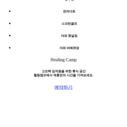
전자다트
스크린골프
야외 풋살장
야외 바베큐장
Healing Camp
고모텍 임직원을 위한 휴식 공간
힐링캠프에서 재충전의 시간을 가져보세요.
예약하기
고모텍(주)