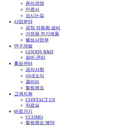
윤리경영
인증서
오시는길
사업분야
공장 자동화 설비
가정용 전기제품
밸브사업부
연구개발
GOODS R&D
설비 관리
홍보센터
공지사항
사내소식
갤러리
힐링캠프
고객지원
CONTACT US
자료실
바로가기
CCOMO
힐링캠프 예약